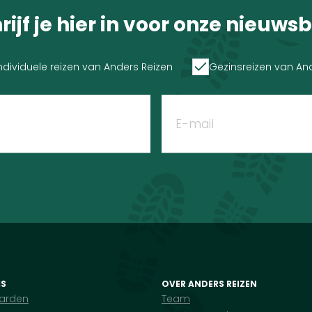
rijf je hier in voor onze nieuwsb
ndividuele reizen van Anders Reizen
Gezinsreizen van An
IS
OVER ANDERS REIZEN
arden
Team