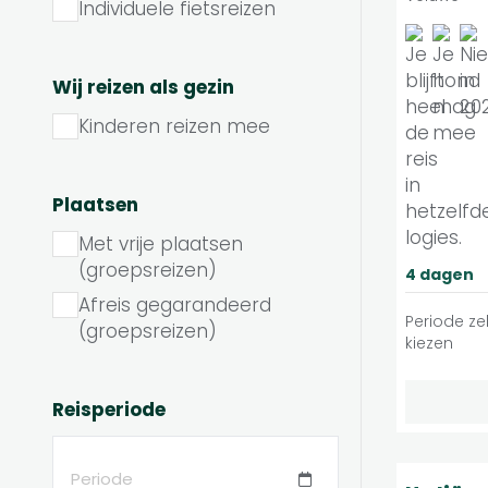
Individuele fietsreizen
Wij reizen als gezin
Kinderen reizen mee
Plaatsen
Met vrije plaatsen
(groepsreizen)
4 dagen
Afreis gegarandeerd
Periode zel
(groepsreizen)
kiezen
Reisperiode
Periode
9.3