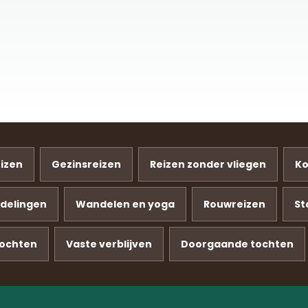
eizen
Gezinsreizen
Reizen zonder vliegen
Ko
delingen
Wandelen en yoga
Rouwreizen
St
ochten
Vaste verblijven
Doorgaande tochten