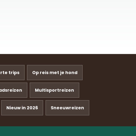
rte trips
Op reis met je hond
adsreizen
Multisportreizen
Nieuw in 2026
Sneeuwreizen