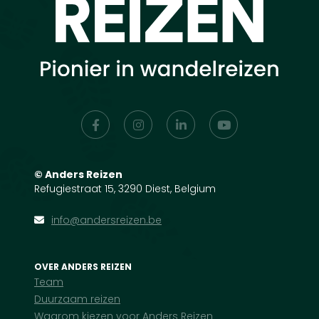
©
Anders Reizen
Refugiestraat 15, 3290 Diest, Belgium
info@andersreizen.be
OVER ANDERS REIZEN
Team
Duurzaam reizen
Waarom kiezen voor Anders Reizen