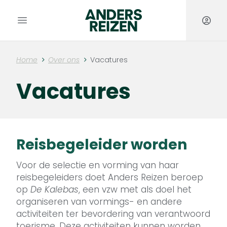
Anders Reizen
Open hoofdmenu
Home
Over ons
Vacatures
Vacatures
Reisbegeleider worden
Voor de selectie en vorming van haar
reisbegeleiders doet Anders Reizen beroep
op
De Kalebas
, een vzw met als doel het
organiseren van vormings- en andere
activiteiten ter bevordering van verantwoord
toerisme. Deze activiteiten kunnen worden