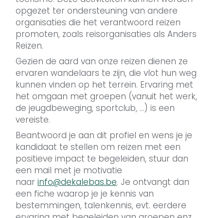
opgezet ter ondersteuning van andere
organisaties die het verantwoord reizen
promoten, zoals reisorganisaties als Anders
Reizen.
Gezien de aard van onze reizen dienen ze
ervaren wandelaars te zijn, die vlot hun weg
kunnen vinden op het terrein. Ervaring met
het omgaan met groepen (vanuit het werk,
de jeugdbeweging, sportclub, …) is een
vereiste.
Beantwoord je aan dit profiel en wens je je
kandidaat te stellen om reizen met een
positieve impact te begeleiden, stuur dan
een mail met je motivatie
naar
info@dekalebas.be
. Je ontvangt dan
een fiche waarop je je kennis van
bestemmingen, talenkennis, evt. eerdere
ervaring met begeleiden van groepen enz.