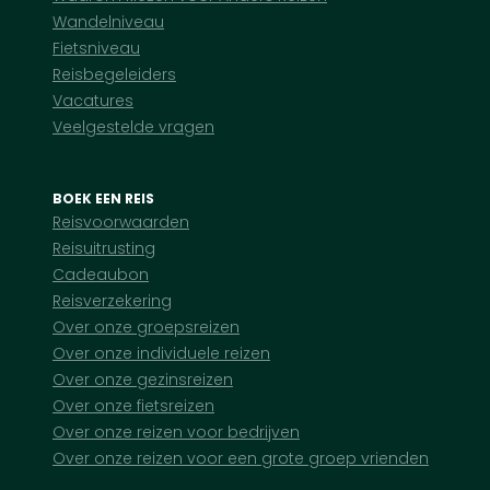
Wandelniveau
Fietsniveau
Reisbegeleiders
Vacatures
Veelgestelde vragen
BOEK EEN REIS
Reisvoorwaarden
Reisuitrusting
Cadeaubon
Reisverzekering
Over onze groepsreizen
Over onze individuele reizen
Over onze gezinsreizen
Over onze fietsreizen
Over onze reizen voor bedrijven
Over onze reizen voor een grote groep vrienden