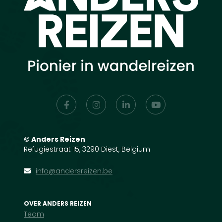
©
Anders Reizen
Refugiestraat 15, 3290 Diest, Belgium
info@andersreizen.be
OVER ANDERS REIZEN
Team