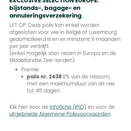
EXCLUSIVE SELECTION EUROPE:
bijstands-, bagage- en
annuleringsverzekering
LET OP: Deze polis kan enkel worden
afgesloten voor wie in België of Luxemburg
gedomicilieerd is en er minstens 9 maanden
per jaar verblijft.
(enkel mogelijk voor reizen in Europa en de
Middellandse Zee-landen)
Premie:
polis nr. 2438
8% van de reissom,
met een maximumduur van de reis
tot 45 dagen.
Klik hier voor de
infofiche (IPID)
en voor de
uitgebreide Algemene Polisvoorwaarden
.