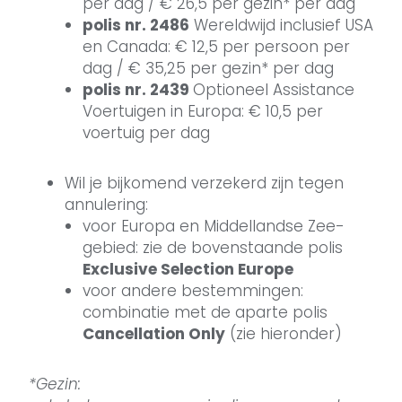
per dag / € 26,5 per gezin* per dag
polis nr. 2486
Wereldwijd inclusief USA
en Canada: € 12,5 per persoon per
dag / € 35,25 per gezin* per dag
polis nr. 2439
Optioneel Assistance
Voertuigen in Europa: € 10,5 per
voertuig per dag
Wil je bijkomend verzekerd zijn tegen
annulering:
voor Europa en Middellandse Zee-
gebied: zie de bovenstaande polis
Exclusive Selection Europe
voor andere bestemmingen:
combinatie met de aparte polis
Cancellation Only
(zie hieronder)
*Gezin: