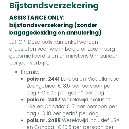
Bijstandsverzekering
ASSISTANCE ONLY:
bijstandsverzekering (zonder
bagagedekking en annulering)
LET OP: Deze polis kan enkel worden
afgesloten voor wie in België of Luxemburg
gedomicilieerd is en er minstens 9 maanden
per jaar verblijft.
Premie:
polis nr. 2441
Europa en Middellandse
Zee-gebied: € 3,5 per persoon per
dag / € 9,75 per gezin* per dag
polis nr. 2487
Wereldwijd exclusief
USA en Canada: € 7 per persoon per
dag / € 18 per gezin* per dag
polis nr. 2488
Wereldwijd inclusief USA
en Canada: € 10,5 per persoon per