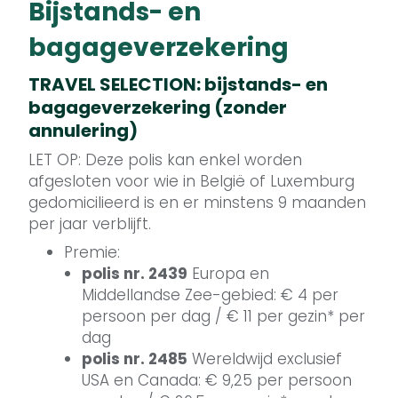
Bijstands- en
bagageverzekering
TRAVEL SELECTION: bijstands- en
bagageverzekering (zonder
annulering)
LET OP: Deze polis kan enkel worden
afgesloten voor wie in België of Luxemburg
gedomicilieerd is en er minstens 9 maanden
per jaar verblijft.
Premie:
polis nr. 2439
Europa en
Middellandse Zee-gebied: € 4 per
persoon per dag / € 11 per gezin* per
dag
polis nr. 2485
Wereldwijd exclusief
USA en Canada: € 9,25 per persoon