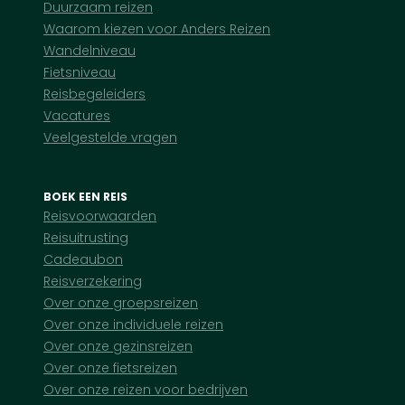
Duurzaam reizen
Waarom kiezen voor Anders Reizen
Wandelniveau
Fietsniveau
Reisbegeleiders
Vacatures
Veelgestelde vragen
BOEK EEN REIS
Reisvoorwaarden
Reisuitrusting
Cadeaubon
Reisverzekering
Over onze groepsreizen
Over onze individuele reizen
Over onze gezinsreizen
Over onze fietsreizen
Over onze reizen voor bedrijven