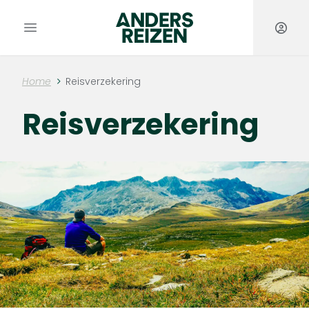
Anders Reizen
Open hoofdmenu
Home
Reisverzekering
Reisverzekering