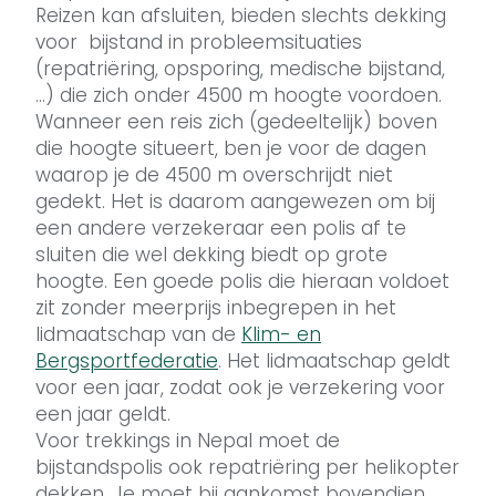
Reizen kan afsluiten, bieden slechts dekking
voor bijstand in probleemsituaties
(repatriëring, opsporing, medische bijstand,
…) die zich onder 4500 m hoogte voordoen.
Wanneer een reis zich (gedeeltelijk) boven
die hoogte situeert, ben je voor de dagen
waarop je de 4500 m overschrijdt niet
gedekt. Het is daarom aangewezen om bij
een andere verzekeraar een polis af te
sluiten die wel dekking biedt op grote
hoogte. Een goede polis die hieraan voldoet
zit zonder meerprijs inbegrepen in het
lidmaatschap van de
Klim- en
Bergsportfederatie
. Het lidmaatschap geldt
voor een jaar, zodat ook je verzekering voor
een jaar geldt.
Voor trekkings in Nepal moet de
bijstandspolis ook repatriëring per helikopter
dekken. Je moet bij aankomst bovendien