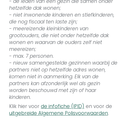
- de leden van een gezin die samen onder
hetzelfde dak wonen;
- niet inwonende kinderen en stiefkinderen,
die nog fiscaal ten laste zijn;
- meereizende kleinkinderen van
grootouders, die niet onder hetzelfde dak
wonen en waarvan de ouders zelf niet
meereizen;
- max. 7 personen.
- nieuw samengestelde gezinnen waarbij de
partners niet op hetzelfde adres wonen,
komen niet in aanmerking. Elk van de
partners kan afzonderlijk wel als gezin
worden beschouwd met zijn of haar
kinderen.
Klik hier voor
de infofiche (IPID)
en voor de
uitgebreide Algemene Polisvoorwaarden
.