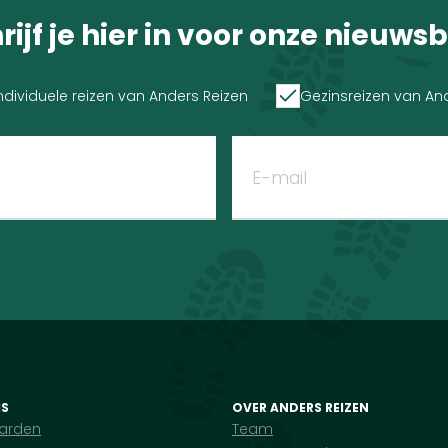
rijf je hier in voor onze nieuwsb
ndividuele reizen van Anders Reizen
Gezinsreizen van An
IS
OVER ANDERS REIZEN
arden
Team