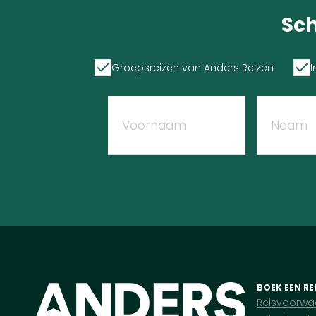
Sch
Groepsreizen van Anders Reizen
I
BOEK EEN RE
Reisvoorwa