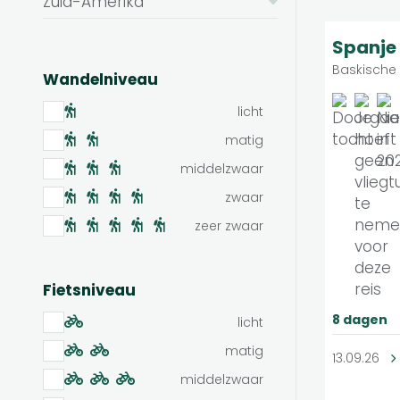
Zuid-Amerika
Spanje
Baskische 
Wandelniveau
licht
matig
middelzwaar
zwaar
zeer zwaar
Fietsniveau
8 dagen
licht
matig
13.09.26
middelzwaar