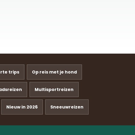
rte trips
Op reis met je hond
adsreizen
Multisportreizen
Nieuw in 2026
Sneeuwreizen