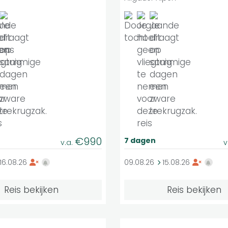
€990
7 dagen
v.a.
v
16.08.26
09.08.26
15.08.26
Reis bekijken
Reis bekijken
Zwaar
Middelzwaar