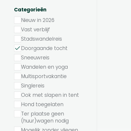
Categorieën
Nieuw in 2026
Vast verblijf
Stadswandelreis
Doorgaande tocht
Sneeuwreis
Wandelen en yoga
Multisportvakantie
Singlereis
Ook met slapen in tent
Hond toegelaten
Ter plaatse geen
(huur)wagen nodig
Mogelijk zonder vliegen