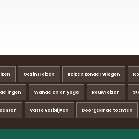
eizen
Gezinsreizen
Reizen zonder vliegen
Ko
delingen
Wandelen en yoga
Rouwreizen
St
ochten
Vaste verblijven
Doorgaande tochten