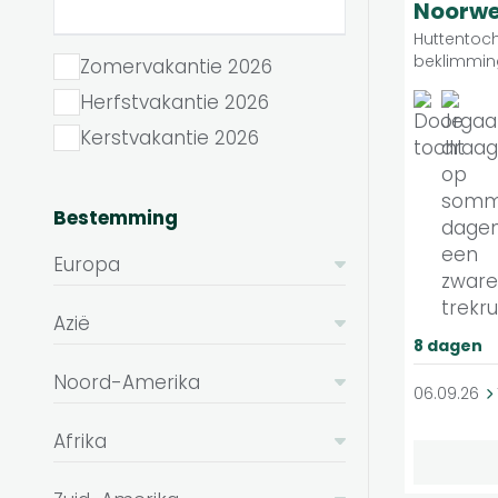
Noorw
Huttentoch
beklimmin
Zomervakantie 2026
Herfstvakantie 2026
Kerstvakantie 2026
Bestemming
Europa
Azië
8 dagen
Noord-Amerika
06.09.26
Afrika