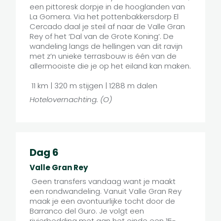
een pittoresk dorpje in de hooglanden van
La Gomera. Via het pottenbakkersdorp El
Cercado daal je steil af naar de Valle Gran
Rey of het ‘Dal van de Grote Koning’. De
wandeling langs de hellingen van dit ravijn
met z’n unieke terrasbouw is één van de
allermooiste die je op het eiland kan maken.
11 km | 320 m stijgen | 1288 m dalen
Hotelovernachting. (O)
Dag 6
Valle Gran Rey
Geen transfers vandaag want je maakt
een rondwandeling. Vanuit Valle Gran Rey
maak je een avontuurlijke tocht door de
Barranco del Guro. Je volgt een
rivierbedding met aan het einde een 15-