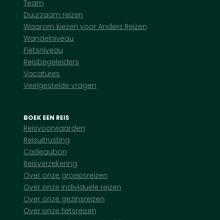
Team
Duurzaam reizen
Waarom kiezen voor Anders Reizen
Wandelniveau
Fietsniveau
Reisbegeleiders
Vacatures
Veelgestelde vragen
BOEK EEN REIS
Reisvoorwaarden
Reisuitrusting
Cadeaubon
Reisverzekering
Over onze groepsreizen
Over onze individuele reizen
Over onze gezinsreizen
Over onze fietsreizen