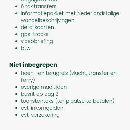
6 taxitransfers
informatiepakket met Nederlandstalige
wandelbeschrijvingen
detailkaarten
gps-tracks
videobriefing
btw
Niet inbegrepen
heen- en terugreis (vlucht, transfer en
ferry)
overige maaltijden
busrit op dag 2
toeristentaks (ter plaatse te betalen)
evt. inkomgelden
evt. verzekering