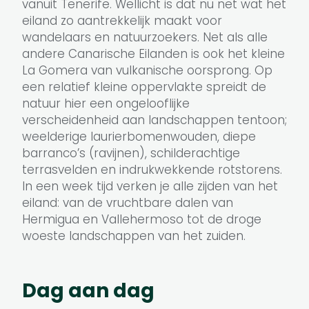
vanuit Tenerife. Wellicht is dat nu net wat het
eiland zo aantrekkelijk maakt voor
wandelaars en natuurzoekers. Net als alle
andere Canarische Eilanden is ook het kleine
La Gomera van vulkanische oorsprong. Op
een relatief kleine oppervlakte spreidt de
natuur hier een ongelooflijke
verscheidenheid aan landschappen tentoon;
weelderige laurierbomenwouden, diepe
barranco’s (ravijnen), schilderachtige
terrasvelden en indrukwekkende rotstorens.
In een week tijd verken je alle zijden van het
eiland: van de vruchtbare dalen van
Hermigua en Vallehermoso tot de droge
woeste landschappen van het zuiden.
Dag aan dag