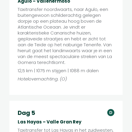
Agulo – Vallehermoso
Taxitransfer noordwaarts, naar Agulo, een
buitengewoon schilderachtig gelegen
dorpje op een plateau hoog boven de
Atlantische Oceaan. Je vindt er
karakteristieke Canarische huizen,
geplaveide straatjes en hebt er zicht tot
aan de Teide op het naburige Tenerife. Van
hieruit gaat het landinwaarts waar je in een
van de meest spectaculaire streken van La
Gomera terechtkomt.
12,5 km | 1075 m stijgen | 1088 m dalen
Hotelovernachting. (O)
Dag 5
D
Las Hayas – Valle Gran Rey
Taxitransfer tot Las Hayas in het zuidwesten,