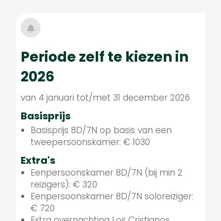
Periode zelf te kiezen in
2026
van 4 januari tot/met 31 december 2026
Basisprijs
Basisprijs 8D/7N op basis van een
tweepersoonskamer: € 1030
Extra's
Eenpersoonskamer 8D/7N (bij min 2
reizigers): € 320
Eenpersoonskamer 8D/7N soloreiziger:
€ 720
Extra overnachting Los Cristianos