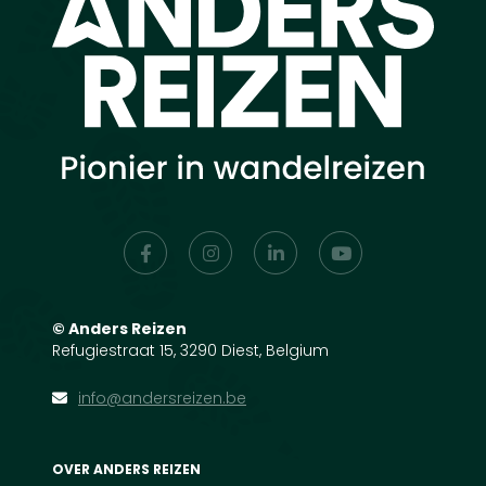
©
Anders Reizen
Refugiestraat 15, 3290 Diest, Belgium
info@andersreizen.be
OVER ANDERS REIZEN