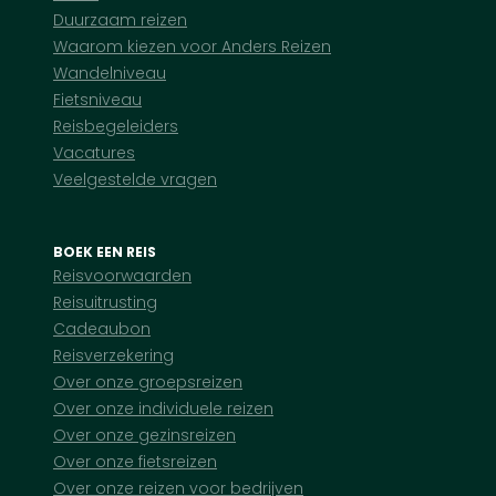
Duurzaam reizen
Waarom kiezen voor Anders Reizen
Wandelniveau
Fietsniveau
Reisbegeleiders
Vacatures
Veelgestelde vragen
BOEK EEN REIS
Reisvoorwaarden
Reisuitrusting
Cadeaubon
Reisverzekering
Over onze groepsreizen
Over onze individuele reizen
Over onze gezinsreizen
Over onze fietsreizen
Over onze reizen voor bedrijven