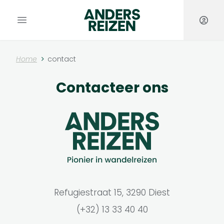
Anders Reizen
Open hoofdmenu
Home
contact
Contacteer ons
Refugiestraat 15, 3290 Diest
(+32) 13 33 40 40