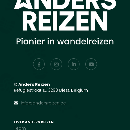
©
Anders Reizen
Refugiestraat 15, 3290 Diest, Belgium
info@andersreizen.be
OVER ANDERS REIZEN
Team