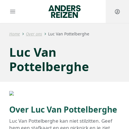
Anders Reizen
Open hoofdmenu
Home
Over ons
Luc Van Pottelberghe
Luc Van
Pottelberghe
Over
Luc Van Pottelberghe
Luc Van Pottelberghe kan niet stilzitten. Geef
hem een stafkaart en een picknick en je ziet