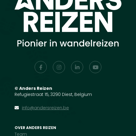
©
Anders Reizen
Refugiestraat 15, 3290 Diest, Belgium
info@andersreizen.be
OVER ANDERS REIZEN
Team