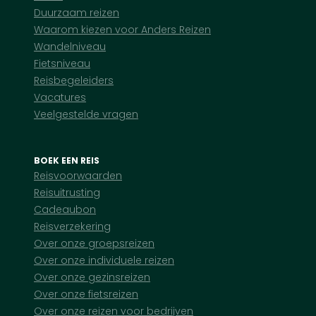
Duurzaam reizen
Waarom kiezen voor Anders Reizen
Wandelniveau
Fietsniveau
Reisbegeleiders
Vacatures
Veelgestelde vragen
BOEK EEN REIS
Reisvoorwaarden
Reisuitrusting
Cadeaubon
Reisverzekering
Over onze groepsreizen
Over onze individuele reizen
Over onze gezinsreizen
Over onze fietsreizen
Over onze reizen voor bedrijven