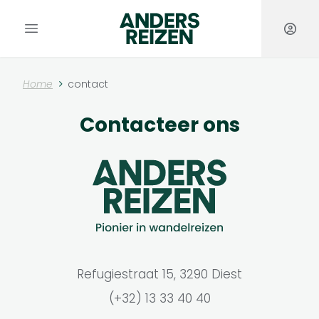
Anders Reizen
Open hoofdmenu
Home
contact
Contacteer ons
Refugiestraat 15, 3290 Diest
(+32) 13 33 40 40