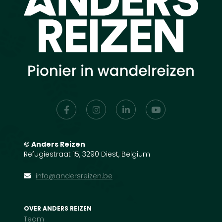
©
Anders Reizen
Refugiestraat 15, 3290 Diest, Belgium
info@andersreizen.be
OVER ANDERS REIZEN
Team