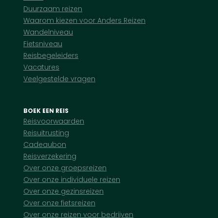
Duurzaam reizen
Waarom kiezen voor Anders Reizen
Wandelniveau
Fietsniveau
Reisbegeleiders
Vacatures
Veelgestelde vragen
BOEK EEN REIS
Reisvoorwaarden
Reisuitrusting
Cadeaubon
Reisverzekering
Over onze groepsreizen
Over onze individuele reizen
Over onze gezinsreizen
Over onze fietsreizen
Over onze reizen voor bedrijven