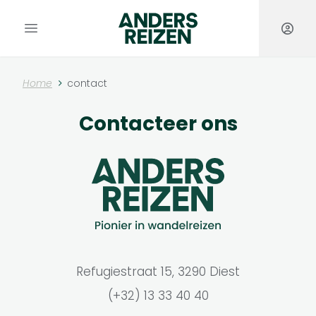
Anders Reizen
Open hoofdmenu
Home
contact
Contacteer ons
Refugiestraat 15, 3290 Diest
(+32) 13 33 40 40