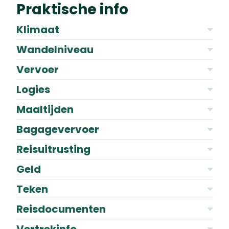
Praktische info
Klimaat
Wandelniveau
Vervoer
Logies
Maaltijden
Bagagevervoer
Reisuitrusting
Geld
Teken
Reisdocumenten