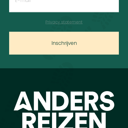
Privacy statement
Inschrijven