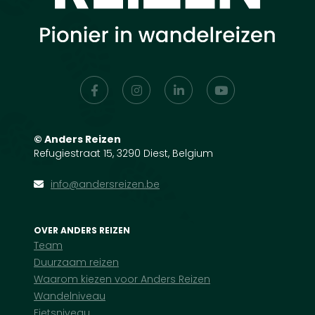
©
Anders Reizen
Refugiestraat 15, 3290 Diest, Belgium
info@andersreizen.be
OVER ANDERS REIZEN
Team
Duurzaam reizen
Waarom kiezen voor Anders Reizen
Wandelniveau
Fietsniveau