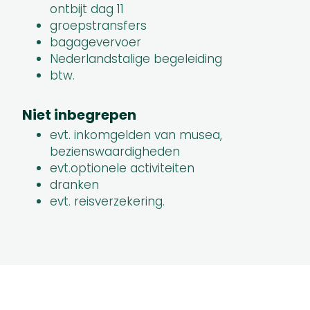
ontbijt dag 11
groepstransfers
bagagevervoer
Nederlandstalige begeleiding
btw.
Niet inbegrepen
evt. inkomgelden van musea,
bezienswaardigheden
evt.optionele activiteiten
dranken
evt. reisverzekering.