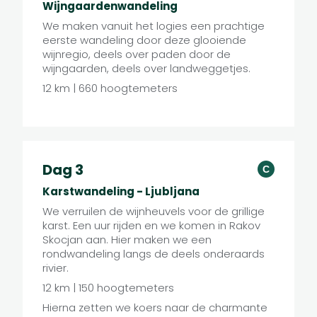
Wijngaardenwandeling
We maken vanuit het logies een prachtige
eerste wandeling door deze glooiende
wijnregio, deels over paden door de
wijngaarden, deels over landweggetjes.
12 km | 660 hoogtemeters
Dag 3
C
Karstwandeling - Ljubljana
We verruilen de wijnheuvels voor de grillige
karst. Een uur rijden en we komen in Rakov
Skocjan aan. Hier maken we een
rondwandeling langs de deels onderaards
rivier.
12 km | 150 hoogtemeters
Hierna zetten we koers naar de charmante