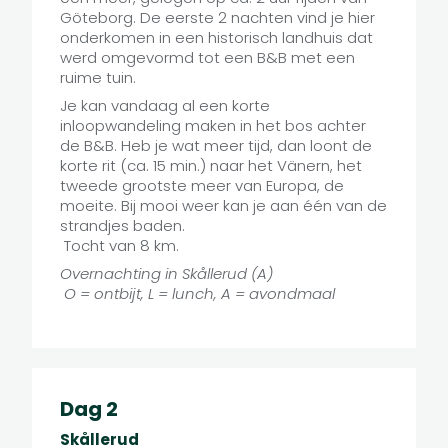
Göteborg. De eerste 2 nachten vind je hier
onderkomen in een historisch landhuis dat
werd omgevormd tot een B&B met een
ruime tuin.
Je kan vandaag al een korte
inloopwandeling maken in het bos achter
de B&B. Heb je wat meer tijd, dan loont de
korte rit (ca. 15 min.) naar het Vänern, het
tweede grootste meer van Europa, de
moeite. Bij mooi weer kan je aan één van de
strandjes baden.
Tocht van 8 km.
Overnachting in Skållerud (A)
O = ontbijt, L = lunch, A = avondmaal
Dag 2
Skållerud