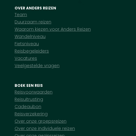
OVER ANDERS REIZEN
Team
Duurzaam reizen
Waarom kiezen voor Anders Reizen
Wandelniveau
Fietsniveau
Reisbegeleiders
Vacatures
Veelgestelde vragen
BOEK EEN REIS
Reisvoorwaarden
Reisuitrusting
Cadeaubon
Reisverzekering
Over onze groepsreizen
Over onze individuele reizen
Over onze gezinsreizen