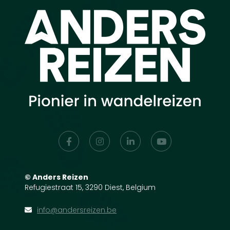
©
Anders Reizen
Refugiestraat 15, 3290 Diest, Belgium
info@andersreizen.be