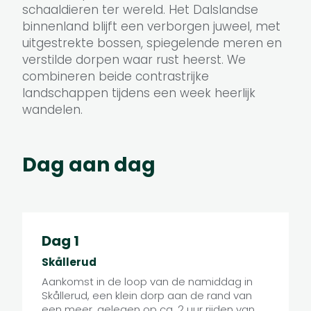
schaaldieren ter wereld. Het Dalslandse
binnenland blijft een verborgen juweel, met
uitgestrekte bossen, spiegelende meren en
verstilde dorpen waar rust heerst. We
combineren beide contrastrijke
landschappen tijdens een week heerlijk
wandelen.
Dag aan dag
Dag 1
Skållerud
Aankomst in de loop van de namiddag in
Skållerud, een klein dorp aan de rand van
een meer, gelegen op ca. 2 uur rijden van