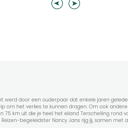
zet werd door een ouderpaar dat enkele jaren gelede
 hielp om het verlies te kunnen dragen. Om ook ande
 75 km uit die je heel het eiland Terschelling rond vo
zen-begeleidster Nancy Jans rijg jij, samen met an