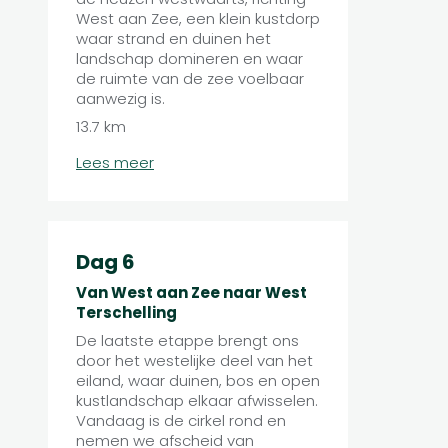
West aan Zee, een klein kustdorp
waar strand en duinen het
landschap domineren en waar
de ruimte van de zee voelbaar
aanwezig is.
13.7 km
Lees meer
Dag 6
Van West aan Zee naar West
Terschelling
De laatste etappe brengt ons
door het westelijke deel van het
eiland, waar duinen, bos en open
kustlandschap elkaar afwisselen.
Vandaag is de cirkel rond en
nemen we afscheid van