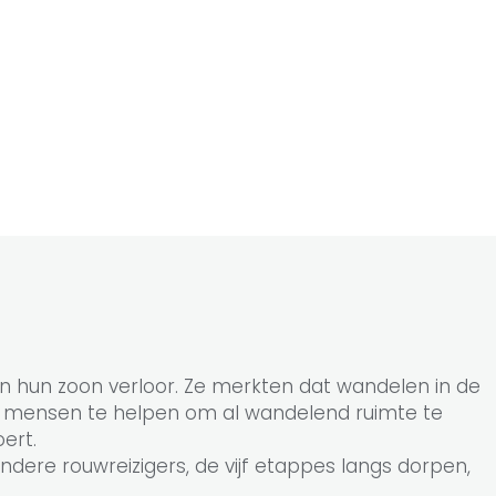
n hun zoon verloor. Ze merkten dat wandelen in de
re mensen te helpen om al wandelend ruimte te
ert.
dere rouwreizigers, de vijf etappes langs dorpen,