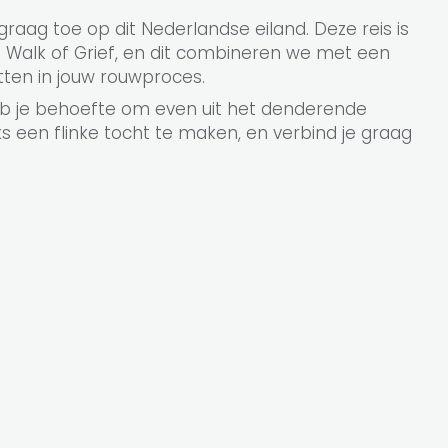
aag toe op dit Nederlandse eiland. Deze reis is
e Walk of Grief, en dit combineren we met een
tten in jouw rouwproces.
Heb je behoefte om even uit het denderende
s een flinke tocht te maken, en verbind je graag