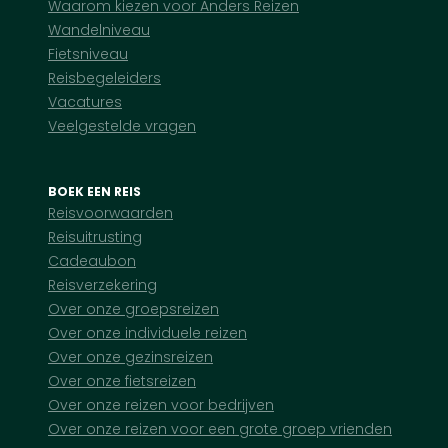
Waarom kiezen voor Anders Reizen
Wandelniveau
Fietsniveau
Reisbegeleiders
Vacatures
Veelgestelde vragen
BOEK EEN REIS
Reisvoorwaarden
Reisuitrusting
Cadeaubon
Reisverzekering
Over onze groepsreizen
Over onze individuele reizen
Over onze gezinsreizen
Over onze fietsreizen
Over onze reizen voor bedrijven
Over onze reizen voor een grote groep vrienden