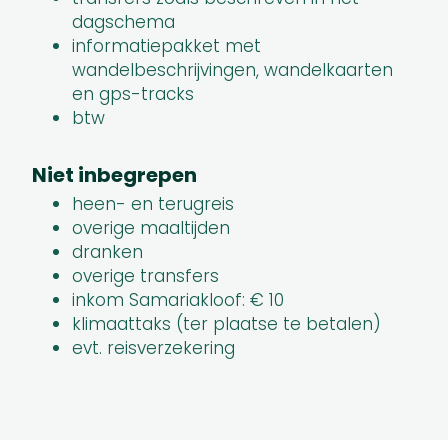
dagschema
informatiepakket met
wandelbeschrijvingen, wandelkaarten
en gps-tracks
btw
Niet inbegrepen
heen- en terugreis
overige maaltijden
dranken
overige transfers
inkom Samariakloof: € 10
​klimaattaks (ter plaatse te betalen)
evt. reisverzekering