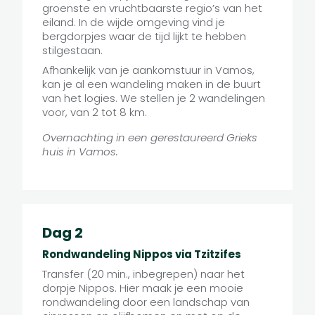
groenste en vruchtbaarste regio’s van het
eiland. In de wijde omgeving vind je
bergdorpjes waar de tijd lijkt te hebben
E
stilgestaan.
C
D
Afhankelijk van je aankomstuur in Vamos,
kan je al een wandeling maken in de buurt
van het logies. We stellen je 2 wandelingen
voor, van 2 tot 8 km.
Overnachting in een gerestaureerd Grieks
huis in Vamos.
Dag 2
Rondwandeling Nippos via Tzitzifes
Transfer (20 min., inbegrepen) naar het
dorpje Nippos. Hier maak je een mooie
rondwandeling door een landschap van