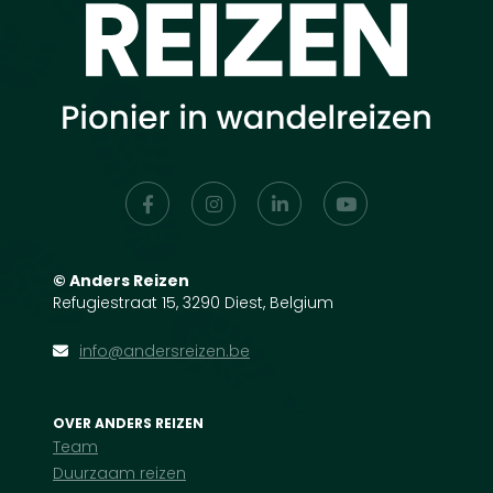
©
Anders Reizen
Refugiestraat 15, 3290 Diest, Belgium
info@andersreizen.be
OVER ANDERS REIZEN
Team
Duurzaam reizen