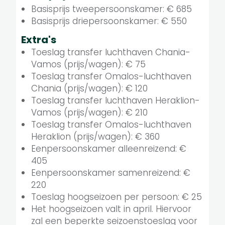
Basisprijs tweepersoonskamer: € 685
Basisprijs driepersoonskamer: € 550
Extra's
Toeslag transfer luchthaven Chania-
Vamos (prijs/wagen): € 75
Toeslag transfer Omalos-luchthaven
Chania (prijs/wagen): € 120
Toeslag transfer luchthaven Heraklion-
Vamos (prijs/wagen): € 210
Toeslag transfer Omalos-luchthaven
Heraklion (prijs/wagen): € 360
Eenpersoonskamer alleenreizend: €
405
Eenpersoonskamer samenreizend: €
220
Toeslag hoogseizoen per persoon: € 25
Het hoogseizoen valt in april. Hiervoor
zal een beperkte seizoenstoeslag voor