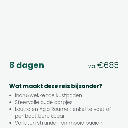
8 dagen
€685
v.a.
Wat maakt deze reis bijzonder?
Indrukwekkende kustpaden
Sfeervolle oude dorpjes
Loutro en Agia Roumeli: enkel te voet of
per boot bereikbaar
Verlaten stranden en mooie baaien