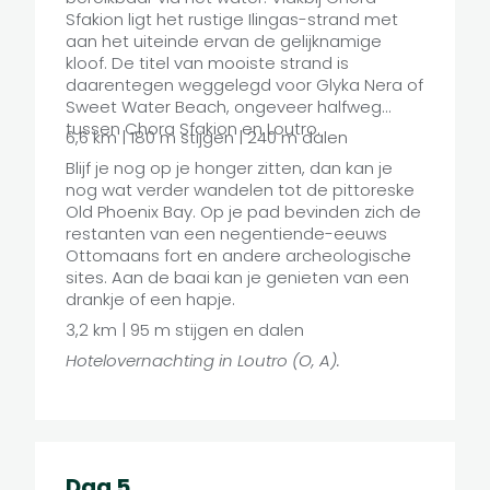
Sfakion ligt het rustige Ilingas-strand met
aan het uiteinde ervan de gelijknamige
kloof. De titel van mooiste strand is
daarentegen weggelegd voor Glyka Nera of
Sweet Water Beach, ongeveer halfweg
tussen Chora Sfakion en Loutro.
6,6 km | 180 m stijgen | 240 m dalen
Blijf je nog op je honger zitten, dan kan je
nog wat verder wandelen tot de pittoreske
Old Phoenix Bay. Op je pad bevinden zich de
restanten van een negentiende-eeuws
Ottomaans fort en andere archeologische
sites. Aan de baai kan je genieten van een
drankje of een hapje.
3,2 km | 95 m stijgen en dalen
Hotelovernachting in Loutro (O, A).
Dag 5