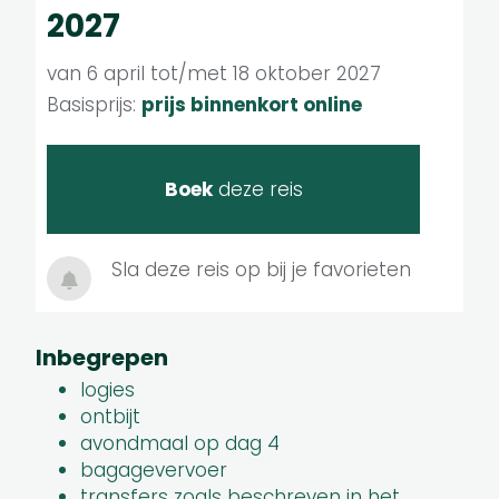
2027
van 6 april tot/met 18 oktober 2027
Basisprijs:
prijs binnenkort online
Boek
deze reis
Sla deze reis op bij je favorieten
Inbegrepen
logies
ontbijt
avondmaal op dag 4
bagagevervoer
transfers zoals beschreven in het