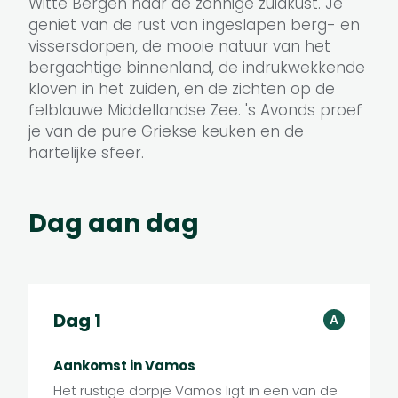
Witte Bergen naar de zonnige zuidkust. Je
geniet van de rust van ingeslapen berg- en
vissersdorpen, de mooie natuur van het
bergachtige binnenland, de indrukwekkende
kloven in het zuiden, en de zichten op de
felblauwe Middellandse Zee. 's Avonds proef
je van de pure Griekse keuken en de
hartelijke sfeer.
Dag aan dag
A
Dag 1
A
B
F
Aankomst in Vamos
Het rustige dorpje Vamos ligt in een van de