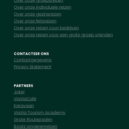
Over onze groepsreizen
Over onze individuele reizen
Over onze gezinsreizen
Over onze fietsreizen
Over onze reizen voor bedrijven
Over onze reizen voor een grote groep vrienden
CONTACTEER ONS
Contactgegevens
Privacy Statement
PARTNERS
Joker
ViaViaCafé
Karavaan
ViaVia Tourism Academy
Grote Routepaden
Bootz jongerenreizen