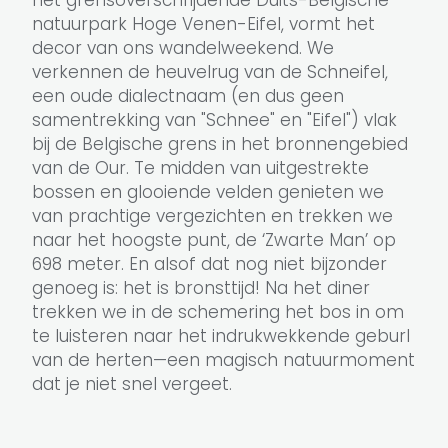
het grensoverschrijdende Duits-Belgische
natuurpark Hoge Venen-Eifel, vormt het
decor van ons wandelweekend. We
verkennen de heuvelrug van de Schneifel,
een oude dialectnaam (en dus geen
samentrekking van "Schnee" en "Eifel") vlak
bij de Belgische grens in het bronnengebied
van de Our. Te midden van uitgestrekte
bossen en glooiende velden genieten we
van prachtige vergezichten en trekken we
naar het hoogste punt, de ‘Zwarte Man’ op
698 meter. En alsof dat nog niet bijzonder
genoeg is: het is bronsttijd! Na het diner
trekken we in de schemering het bos in om
te luisteren naar het indrukwekkende geburl
van de herten—een magisch natuurmoment
dat je niet snel vergeet.