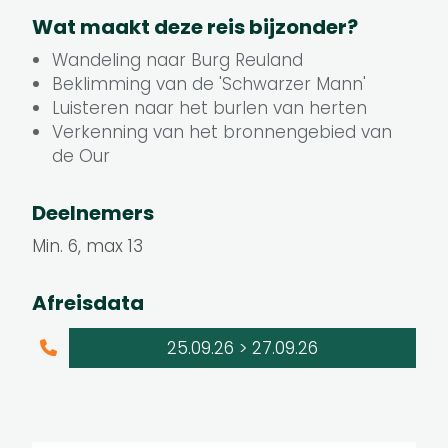
Wat maakt deze reis bijzonder?
Wandeling naar Burg Reuland
Beklimming van de 'Schwarzer Mann'
Luisteren naar het burlen van herten
Verkenning van het bronnengebied van
de Our
Deelnemers
Min. 6, max 13
Afreisdata
25.09.26
>
27.09.26