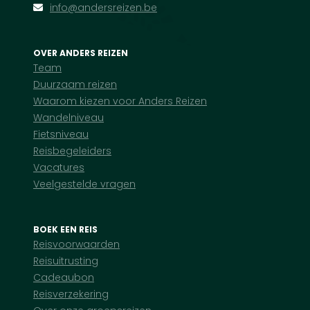
info@andersreizen.be
OVER ANDERS REIZEN
Team
Duurzaam reizen
Waarom kiezen voor Anders Reizen
Wandelniveau
Fietsniveau
Reisbegeleiders
Vacatures
Veelgestelde vragen
BOEK EEN REIS
Reisvoorwaarden
Reisuitrusting
Cadeaubon
Reisverzekering