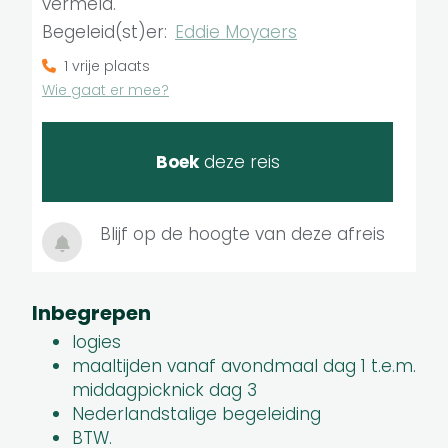
vermeld.
Begeleid(st)er:
Eddie Moyaers
1 vrije plaats
Wie gaat er mee?
Boek
deze reis
Blijf op de hoogte van deze afreis
Inbegrepen
logies
maaltijden vanaf avondmaal dag 1 t.e.m.
middagpicknick dag 3
Nederlandstalige begeleiding
BTW.