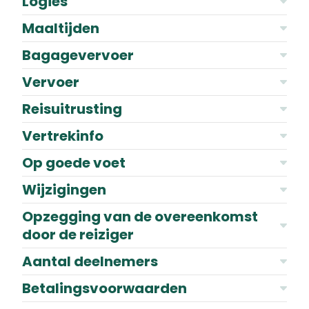
Logies
Maaltijden
Bagagevervoer
Vervoer
Reisuitrusting
Vertrekinfo
Op goede voet
Wijzigingen
Opzegging van de overeenkomst
door de reiziger
Aantal deelnemers
Betalingsvoorwaarden