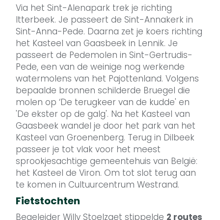
Via het Sint-Alenapark trek je richting
Itterbeek. Je passeert de Sint-Annakerk in
Sint-Anna-Pede. Daarna zet je koers richting
het Kasteel van Gaasbeek in Lennik. Je
passeert de Pedemolen in Sint-Gertrudis-
Pede, een van de weinige nog werkende
watermolens van het Pajottenland. Volgens
bepaalde bronnen schilderde Bruegel die
molen op ‘De terugkeer van de kudde' en
'De ekster op de galg'. Na het Kasteel van
Gaasbeek wandel je door het park van het
Kasteel van Groenenberg. Terug in Dilbeek
passeer je tot vlak voor het meest
sprookjesachtige gemeentehuis van België:
het Kasteel de Viron. Om tot slot terug aan
te komen in Cultuurcentrum Westrand.
Fietstochten
Begeleider Willy Stoelzaet stippelde
2 routes