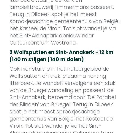
Itterbeek, waar je de kerk en
lambiekbrouwerij Timmermans passeert.
Terug in Dilbeek spot je het meest
sprookjesachtige gemeentehuis van België:
het Kasteel de Viron. Tot slot wandel je via
het Sint-Alenapark opnieuw naar
Cultuurcentrum Westrand.
2 Wolfsputten en Sint-Annakerk - 12 km
(140 m stijgen | 140 m dalen)
Ook hier start je in het natuurgebied de
Wolfsputten en trek je daarna richting
Itterbeek. Je wandelt vervolgens een stuk
van de Bruegelwandeling en passeert de
Sint-Annakerk, beroemd door ‘De Parabel
der Blinden’ van Bruegel. Terug in Dilbeek
spot je het meest sprookjesachtige
gemeentehuis van België: het Kasteel de
Viron. Tot slot wandel je via het Sint-