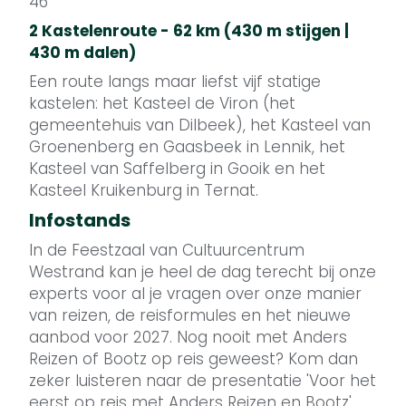
46
2 Kastelenroute - 62 km (430 m stijgen |
430 m dalen)
Een route langs maar liefst vijf statige
kastelen: het Kasteel de Viron (het
gemeentehuis van Dilbeek), het Kasteel van
Groenenberg en Gaasbeek in Lennik, het
Kasteel van Saffelberg in Gooik en het
Kasteel Kruikenburg in Ternat.
Infostands
In de Feestzaal van Cultuurcentrum
Westrand kan je heel de dag terecht bij onze
experts voor al je vragen over onze manier
van reizen, de reisformules en het nieuwe
aanbod voor 2027. Nog nooit met Anders
Reizen of Bootz op reis geweest? Kom dan
zeker luisteren naar de presentatie 'Voor het
eerst op reis met Anders Reizen en Bootz'.