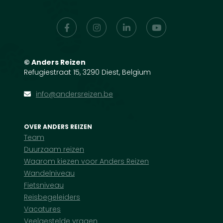
©
Anders Reizen
Refugiestraat 15, 3290 Diest, Belgium
info@andersreizen.be
OVER ANDERS REIZEN
Team
Duurzaam reizen
Waarom kiezen voor Anders Reizen
Wandelniveau
Fietsniveau
Reisbegeleiders
Vacatures
Veelgestelde vragen