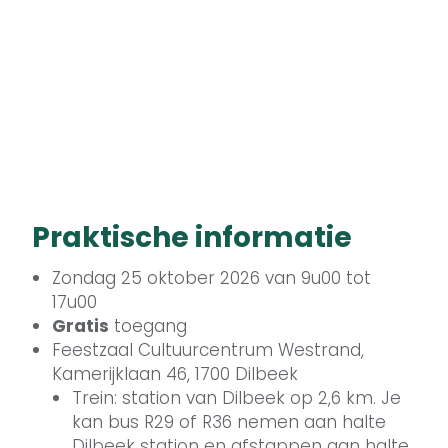
Praktische informatie
Zondag 25 oktober 2026 van 9u00 tot
17u00
Gratis
toegang
Feestzaal Cultuurcentrum Westrand,
Kamerijklaan 46, 1700 Dilbeek
Trein: station van Dilbeek op 2,6 km. Je
kan bus R29 of R36 nemen aan halte
Dilbeek station en afstappen aan halte