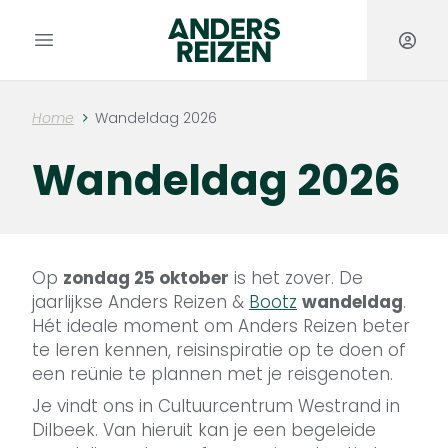
Anders Reizen
Open hoofdmenu
Home
Wandeldag 2026
Wandeldag 2026
Op
zondag 25 oktober
is het zover. De
jaarlijkse Anders Reizen &
Bootz
wandeldag
.
Hét ideale moment om Anders Reizen beter
te leren kennen, reisinspiratie op te doen of
een reünie te plannen met je reisgenoten.
Je vindt ons in Cultuurcentrum Westrand in
Dilbeek. Van hieruit kan je een begeleide