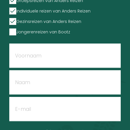
Groepsreizen van Anders Reizen
Individuele reizen van Anders Reizen
Gezinsreizen van Anders Reizen
Jongerenreizen van Bootz