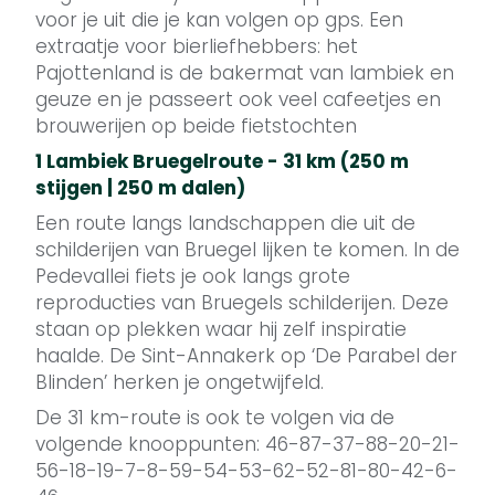
voor je uit die je kan volgen op gps. Een
extraatje voor bierliefhebbers: het
Pajottenland is de bakermat van lambiek en
geuze en je passeert ook veel cafeetjes en
brouwerijen op beide fietstochten
1 Lambiek Bruegelroute - 31 km (250 m
stijgen | 250 m dalen)
Een route langs landschappen die uit de
schilderijen van Bruegel lijken te komen. In de
Pedevallei fiets je ook langs grote
reproducties van Bruegels schilderijen. Deze
staan op plekken waar hij zelf inspiratie
haalde. De Sint-Annakerk op ‘De Parabel der
Blinden’ herken je ongetwijfeld.
De 31 km-route is ook te volgen via de
volgende knooppunten: 46-87-37-88-20-21-
56-18-19-7-8-59-54-53-62-52-81-80-42-6-