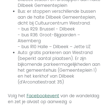
Dilbeek Gemeenteplein
Bus: er stoppen verschillende bussen
aan de halte Dilbeek Gemeenteplein,
dicht bij Cultuurcentrum Westrand:
- bus R29: Brussel - Dilbeek
- bus R36: Groot-Bijgaarden –
Alsemberg
- bus R10 Halle – Dilbeek – Jette UZ
Auto: gratis parkeren aan Westrand
(beperkt aantal plaatsen). Er zijn
bijkomende parkeermogelijkheden aan
het gemeentehuis (Gemeenteplein 1)
en het kerkhof van Dilbeek
(d’Arconatiestraat 35)
Volg het
Facebookevent
van de wandeldag
en zet je alvast op aanwezig ☺️