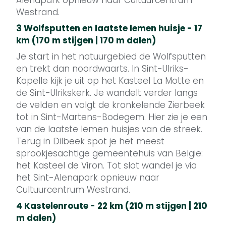
Alenapark opnieuw naar Cultuurcentrum
Westrand.
3 Wolfsputten en laatste lemen huisje - 17
km (170 m stijgen | 170 m dalen)
Je start in het natuurgebied de Wolfsputten
en trekt dan noordwaarts. In Sint-Ulriks-
Kapelle kijk je uit op het Kasteel La Motte en
de Sint-Ulrikskerk. Je wandelt verder langs
de velden en volgt de kronkelende Zierbeek
tot in Sint-Martens-Bodegem. Hier zie je een
van de laatste lemen huisjes van de streek.
Terug in Dilbeek spot je het meest
sprookjesachtige gemeentehuis van België:
het Kasteel de Viron. Tot slot wandel je via
het Sint-Alenapark opnieuw naar
Cultuurcentrum Westrand.
4 Kastelenroute - 22 km (210 m stijgen | 210
m dalen)