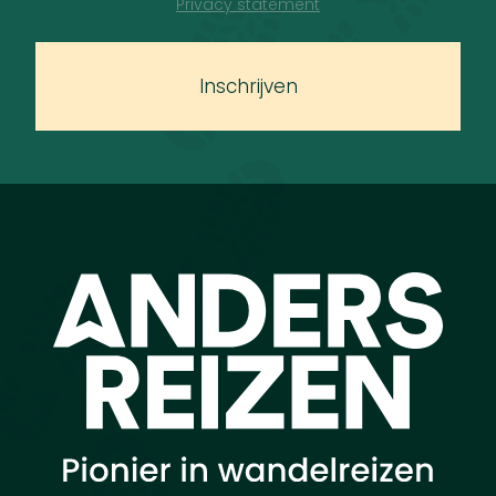
Privacy statement
Inschrijven