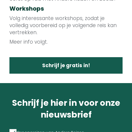
Workshops
Volg interessante workshops, zodat je
volledig voorbereid op je volgende reis kan
vertrekken.
Meer info volgt.
Schrijf je gratis in!
Schrijf je hier in voor onze
nieuwsbrief