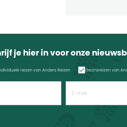
rijf je hier in voor onze nieuwsb
ndividuele reizen van Anders Reizen
Gezinsreizen van An