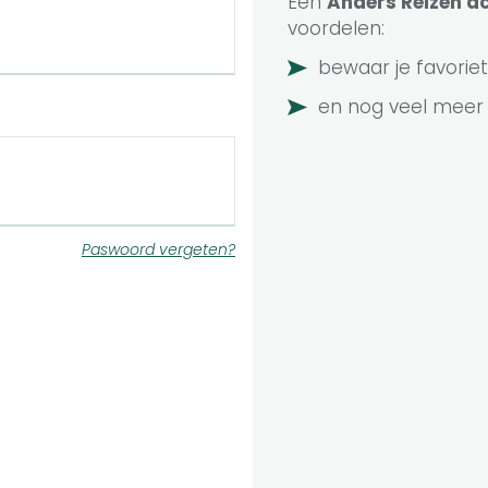
Een
Anders Reizen
ac
voordelen:
bewaar je favoriet
en nog veel meer
Paswoord vergeten?