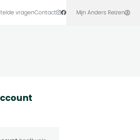
telde vragen
Contact
Mijn Anders Reizen
ccount