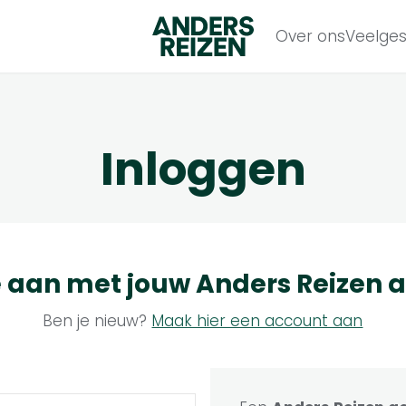
Anders Reizen
Over ons
Veelges
Inloggen
e aan met jouw
Anders Reizen
a
Ben je nieuw?
Maak hier een account aan