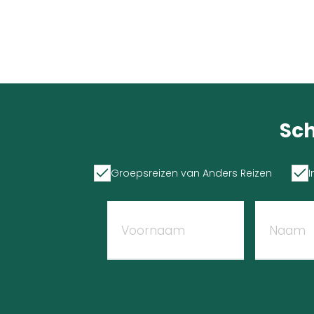
Sch
Groepsreizen van Anders Reizen
I