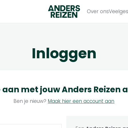
Anders Reizen
Over ons
Veelges
Inloggen
e aan met jouw
Anders Reizen
a
Ben je nieuw?
Maak hier een account aan