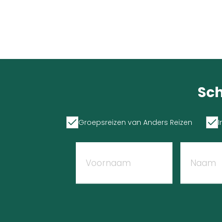
Sch
Groepsreizen van Anders Reizen
I