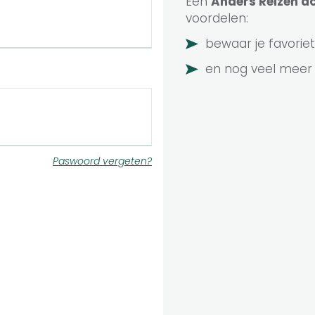
Een
Anders Reizen
ac
voordelen:
bewaar je favoriet
en nog veel meer
Paswoord vergeten?