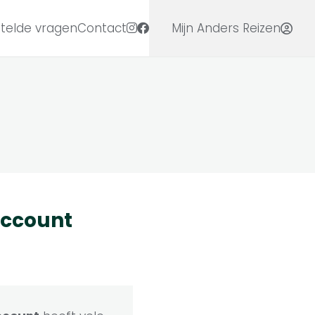
telde vragen
Contact
Mijn Anders Reizen
ccount