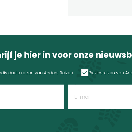
rijf je hier in voor onze nieuwsb
ndividuele reizen van Anders Reizen
Gezinsreizen van An