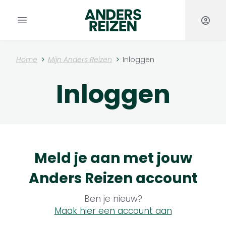
Anders Reizen
Open hoofdmenu
Home
Mijn Anders Reizen
Inloggen
Inloggen
Meld je aan met jouw
Anders Reizen
account
Ben je nieuw?
Maak hier een account aan