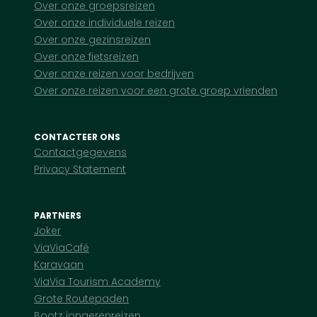
Over onze groepsreizen
Over onze individuele reizen
Over onze gezinsreizen
Over onze fietsreizen
Over onze reizen voor bedrijven
Over onze reizen voor een grote groep vrienden
CONTACTEER ONS
Contactgegevens
Privacy Statement
PARTNERS
Joker
ViaViaCafé
Karavaan
ViaVia Tourism Academy
Grote Routepaden
Bootz jongerenreizen