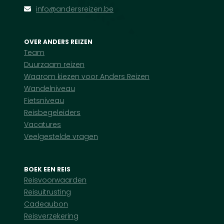
info@andersreizen.be
OVER ANDERS REIZEN
Team
Duurzaam reizen
Waarom kiezen voor Anders Reizen
Wandelniveau
Fietsniveau
Reisbegeleiders
Vacatures
Veelgestelde vragen
BOEK EEN REIS
Reisvoorwaarden
Reisuitrusting
Cadeaubon
Reisverzekering