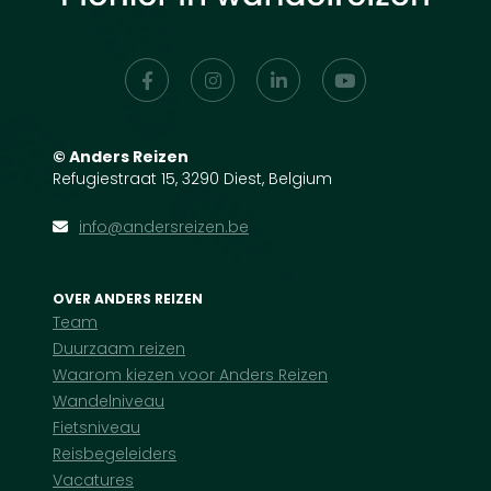
©
Anders Reizen
Refugiestraat 15, 3290 Diest, Belgium
info@andersreizen.be
OVER ANDERS REIZEN
Team
Duurzaam reizen
Waarom kiezen voor Anders Reizen
Wandelniveau
Fietsniveau
Reisbegeleiders
Vacatures