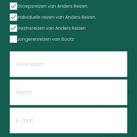
Groepsreizen van Anders Reizen
Individuele reizen van Anders Reizen
Gezinsreizen van Anders Reizen
Jongerenreizen van Bootz