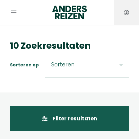
Reis zoeken
Anders Reizen
Open hoofdmenu
10 Zoekresultaten
Sorteren
Sorteren op
Filter resultaten